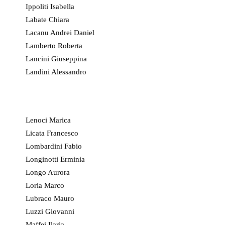
Ippoliti Isabella
Labate Chiara
Lacanu Andrei Daniel
Lamberto Roberta
Lancini Giuseppina
Landini Alessandro
Lenoci Marica
Licata Francesco
Lombardini Fabio
Longinotti Erminia
Longo Aurora
Loria Marco
Lubraco Mauro
Luzzi Giovanni
Maffei Ilaria