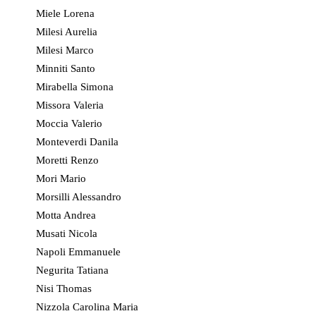
Miele Lorena
Milesi Aurelia
Milesi Marco
Minniti Santo
Mirabella Simona
Missora Valeria
Moccia Valerio
Monteverdi Danila
Moretti Renzo
Mori Mario
Morsilli Alessandro
Motta Andrea
Musati Nicola
Napoli Emmanuele
Negurita Tatiana
Nisi Thomas
Nizzola Carolina Maria