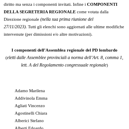
diritto ma senza i componenti invitati. Infine i
COMPONENTI
DELLA SEGRETERIA REGIONALE
come votata dalla
(nella sua prima riunione del
Direzione regionale
27/11/2023).
Tutti gli elenchi sono aggiornati alle ultime modifiche
intervenute (per dimissioni e/o altre motivazioni).
I componenti dell’Assemblea regionale del PD lombardo
eletti dalle Assemblee provinciali a norma dell’Art. 8, comma 1,
(
lett. A del Regolamento congressuale regionale
)
Adamo Marilena
Addivinola Emma
Agliati Vincenzo
Agostinelli Chiara
Alberici Stefano
Alberti Edoardo