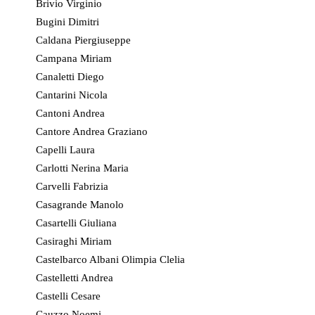
Brivio Virginio
Bugini Dimitri
Caldana Piergiuseppe
Campana Miriam
Canaletti Diego
Cantarini Nicola
Cantoni Andrea
Cantore Andrea Graziano
Capelli Laura
Carlotti Nerina Maria
Carvelli Fabrizia
Casagrande Manolo
Casartelli Giuliana
Casiraghi Miriam
Castelbarco Albani Olimpia Clelia
Castelletti Andrea
Castelli Cesare
Cauzzo Noemi