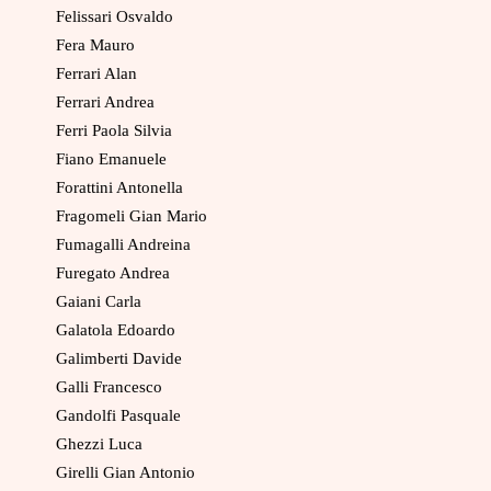
Felissari Osvaldo
Fera Mauro
Ferrari Alan
Ferrari Andrea
Ferri Paola Silvia
Fiano Emanuele
Forattini Antonella
Fragomeli Gian Mario
Fumagalli Andreina
Furegato Andrea
Gaiani Carla
Galatola Edoardo
Galimberti Davide
Galli Francesco
Gandolfi Pasquale
Ghezzi Luca
Girelli Gian Antonio