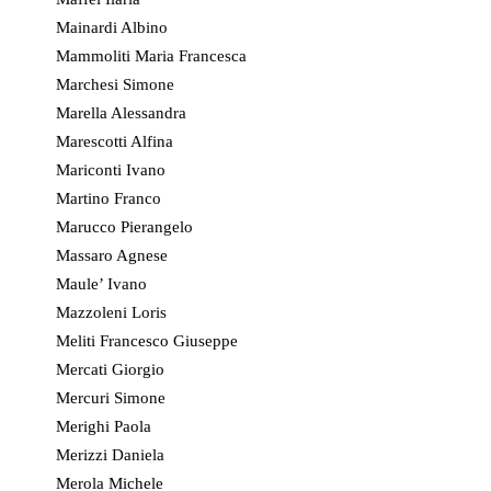
Mainardi Albino
Mammoliti Maria Francesca
Marchesi Simone
Marella Alessandra
Marescotti Alfina
Mariconti Ivano
Martino Franco
Marucco Pierangelo
Massaro Agnese
Maule’ Ivano
Mazzoleni Loris
Meliti Francesco Giuseppe
Mercati Giorgio
Mercuri Simone
Merighi Paola
Merizzi Daniela
Merola Michele