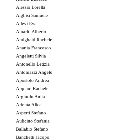
Alessio Lorella
Alghisi Samuele
Allevi Eva
Amariti Alberto
Amighetti Rachele
Anania Francesco
Angeletti Silvia
Antonello Letizia
Antoniazzi Angelo
Apostolo Andrea
Appiani Rachele
Argiuolo Anita
Arienta Alice
Asperti Stefano
Aulicino Stefania
Ballabio Stefano
Banchetti Jacopo