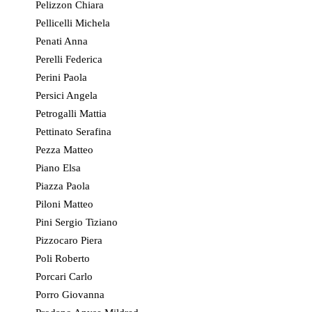
Pelizzon Chiara
Pellicelli Michela
Penati Anna
Perelli Federica
Perini Paola
Persici Angela
Petrogalli Mattia
Pettinato Serafina
Pezza Matteo
Piano Elsa
Piazza Paola
Piloni Matteo
Pini Sergio Tiziano
Pizzocaro Piera
Poli Roberto
Porcari Carlo
Porro Giovanna