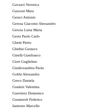
Gavazzi Veronica
Gazzoni Mara
Geraci Antonio
Gerosa Giacomo Alessandro
Gerosa Luisa Maria
Gerra Paolo Carlo
Ghetti Pietro
Ghidini Gustavo
Ginelli Gianfranco
Giori Guglielmo
Giudiceandrea Paola
Gobbi Alessandra
Greco Daniela
Gualeni Valentina
Guerriero Domenico
Gusmeroli Federico
Iantorno Marcello