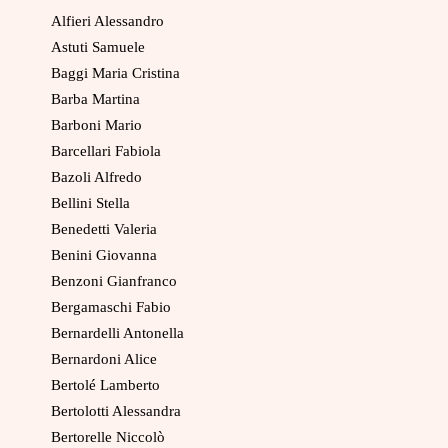
Alfieri Alessandro
Astuti Samuele
Baggi Maria Cristina
Barba Martina
Barboni Mario
Barcellari Fabiola
Bazoli Alfredo
Bellini Stella
Benedetti Valeria
Benini Giovanna
Benzoni Gianfranco
Bergamaschi Fabio
Bernardelli Antonella
Bernardoni Alice
Bertolé Lamberto
Bertolotti Alessandra
Bertorelle Niccolò