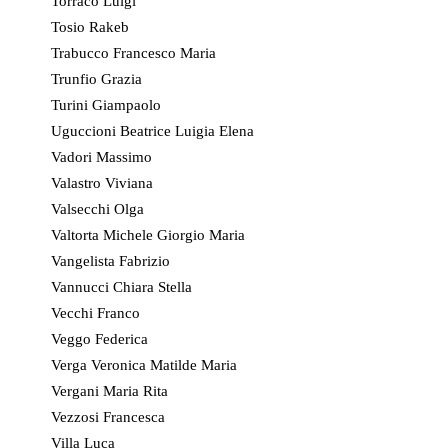
Torraco Luigi
Tosio Rakeb
Trabucco Francesco Maria
Trunfio Grazia
Turini Giampaolo
Uguccioni Beatrice Luigia Elena
Vadori Massimo
Valastro Viviana
Valsecchi Olga
Valtorta Michele Giorgio Maria
Vangelista Fabrizio
Vannucci Chiara Stella
Vecchi Franco
Veggo Federica
Verga Veronica Matilde Maria
Vergani Maria Rita
Vezzosi Francesca
Villa Luca