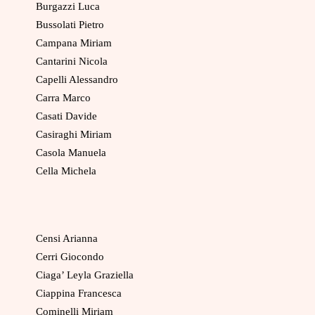
Burgazzi Luca
Bussolati Pietro
Campana Miriam
Cantarini Nicola
Capelli Alessandro
Carra Marco
Casati Davide
Casiraghi Miriam
Casola Manuela
Cella Michela
Censi Arianna
Cerri Giocondo
Ciaga’ Leyla Graziella
Ciappina Francesca
Cominelli Miriam