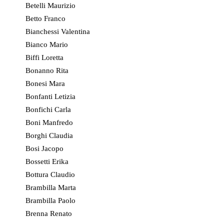
Betelli Maurizio
Betto Franco
Bianchessi Valentina
Bianco Mario
Biffi Loretta
Bonanno Rita
Bonesi Mara
Bonfanti Letizia
Bonfichi Carla
Boni Manfredo
Borghi Claudia
Bosi Jacopo
Bossetti Erika
Bottura Claudio
Brambilla Marta
Brambilla Paolo
Brenna Renato