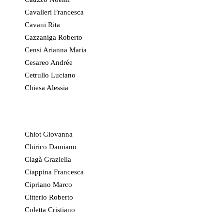
Cavalleri Francesca
Cavani Rita
Cazzaniga Roberto
Censi Arianna Maria
Cesareo Andrée
Cetrullo Luciano
Chiesa Alessia
Chiot Giovanna
Chirico Damiano
Ciagà Graziella
Ciappina Francesca
Cipriano Marco
Citterio Roberto
Coletta Cristiano