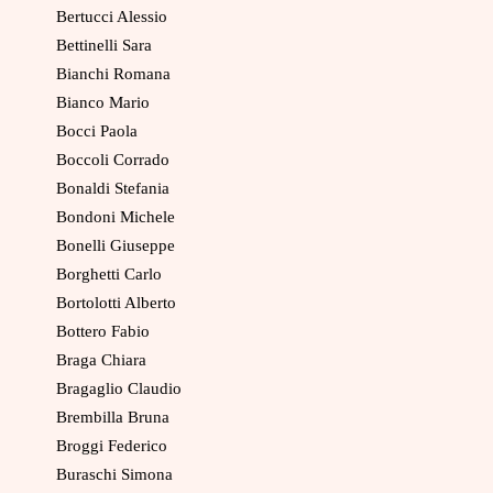
Bertucci Alessio
Bettinelli Sara
Bianchi Romana
Bianco Mario
Bocci Paola
Boccoli Corrado
Bonaldi Stefania
Bondoni Michele
Bonelli Giuseppe
Borghetti Carlo
Bortolotti Alberto
Bottero Fabio
Braga Chiara
Bragaglio Claudio
Brembilla Bruna
Broggi Federico
Buraschi Simona