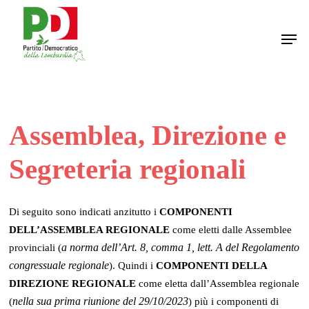
Skip
to
Men
main
content
Assemblea, Direzione e
Segreteria regionali
Di seguito sono indicati anzitutto i
COMPONENTI
DELL’ASSEMBLEA REGIONALE
come eletti dalle Assemblee
a norma dell’Art. 8, comma 1, lett. A del Regolamento
provinciali (
congressuale regionale
). Quindi i
COMPONENTI DELLA
DIREZIONE REGIONALE
come eletta dall’Assemblea regionale
nella sua prima riunione del 29/10/2023
(
) più i componenti di