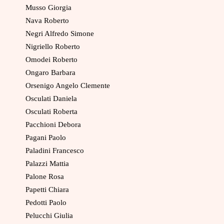
Musso Giorgia
Nava Roberto
Negri Alfredo Simone
Nigriello Roberto
Omodei Roberto
Ongaro Barbara
Orsenigo Angelo Clemente
Osculati Daniela
Osculati Roberta
Pacchioni Debora
Pagani Paolo
Paladini Francesco
Palazzi Mattia
Palone Rosa
Papetti Chiara
Pedotti Paolo
Pelucchi Giulia