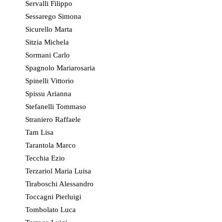
Servalli Filippo
Sessarego Simona
Sicurello Marta
Sitzia Michela
Sormani Carlo
Spagnolo Mariarosaria
Spinelli Vittorio
Spissu Arianna
Stefanelli Tommaso
Straniero Raffaele
Tam Lisa
Tarantola Marco
Tecchia Ezio
Terzariol Maria Luisa
Tiraboschi Alessandro
Toccagni Pierluigi
Tombolato Luca