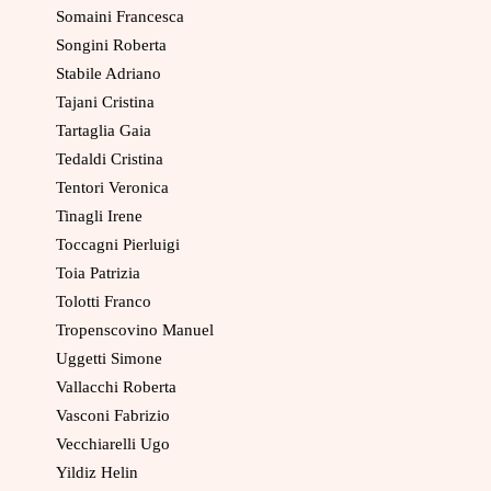
Somaini Francesca
Songini Roberta
Stabile Adriano
Tajani Cristina
Tartaglia Gaia
Tedaldi Cristina
Tentori Veronica
Tinagli Irene
Toccagni Pierluigi
Toia Patrizia
Tolotti Franco
Tropenscovino Manuel
Uggetti Simone
Vallacchi Roberta
Vasconi Fabrizio
Vecchiarelli Ugo
Yildiz Helin