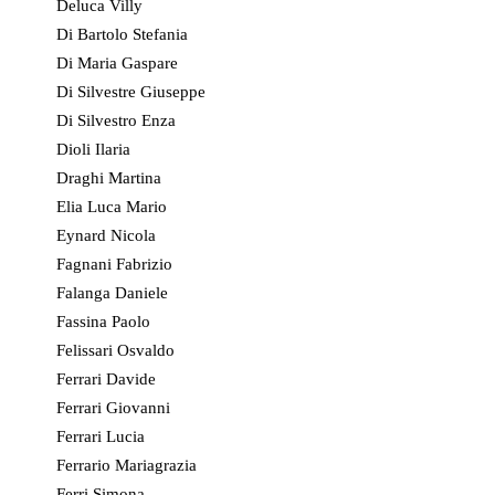
Deluca Villy
Di Bartolo Stefania
Di Maria Gaspare
Di Silvestre Giuseppe
Di Silvestro Enza
Dioli Ilaria
Draghi Martina
Elia Luca Mario
Eynard Nicola
Fagnani Fabrizio
Falanga Daniele
Fassina Paolo
Felissari Osvaldo
Ferrari Davide
Ferrari Giovanni
Ferrari Lucia
Ferrario Mariagrazia
Ferri Simona