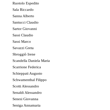
Ruotolo Espedito
Sala Riccardo
Sanna Alberto
Santucci Claudio
Sartor Giovanni
Sassi Claudio
Sassi Marco
Savazzi Greta
Sbroggiò Irene
Scandella Daniela Maria
Scarrione Federica
Schieppati Augusto
Schwamenthal Filippo
Scotti Alessandro
Senaldi Alessandro
Senesi Giovanna
Seniga Annamaria