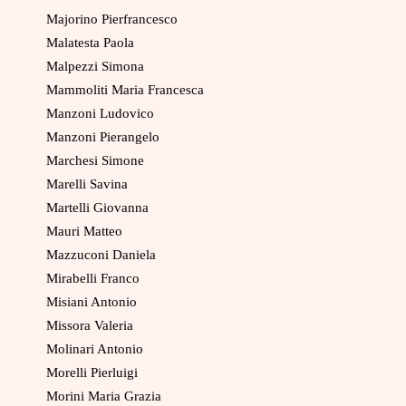
Majorino Pierfrancesco
Malatesta Paola
Malpezzi Simona
Mammoliti Maria Francesca
Manzoni Ludovico
Manzoni Pierangelo
Marchesi Simone
Marelli Savina
Martelli Giovanna
Mauri Matteo
Mazzuconi Daniela
Mirabelli Franco
Misiani Antonio
Missora Valeria
Molinari Antonio
Morelli Pierluigi
Morini Maria Grazia