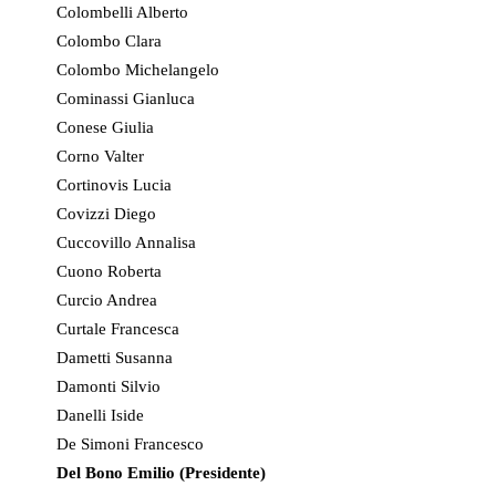
Colombelli Alberto
Colombo Clara
Colombo Michelangelo
Cominassi Gianluca
Conese Giulia
Corno Valter
Cortinovis Lucia
Covizzi Diego
Cuccovillo Annalisa
Cuono Roberta
Curcio Andrea
Curtale Francesca
Dametti Susanna
Damonti Silvio
Danelli Iside
De Simoni Francesco
Del Bono Emilio (Presidente)