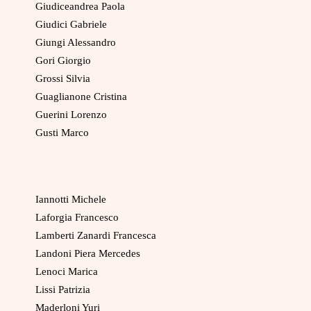
Giudiceandrea Paola
Giudici Gabriele
Giungi Alessandro
Gori Giorgio
Grossi Silvia
Guaglianone Cristina
Guerini Lorenzo
Gusti Marco
Iannotti Michele
Laforgia Francesco
Lamberti Zanardi Francesca
Landoni Piera Mercedes
Lenoci Marica
Lissi Patrizia
Maderloni Yuri