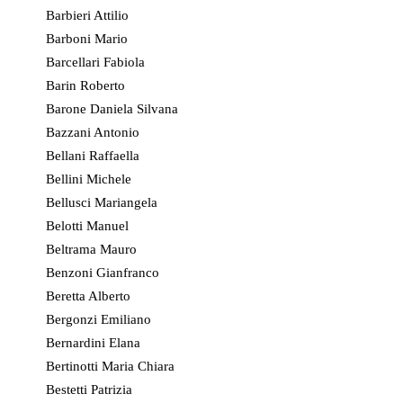
Barbieri Attilio
Barboni Mario
Barcellari Fabiola
Barin Roberto
Barone Daniela Silvana
Bazzani Antonio
Bellani Raffaella
Bellini Michele
Bellusci Mariangela
Belotti Manuel
Beltrama Mauro
Benzoni Gianfranco
Beretta Alberto
Bergonzi Emiliano
Bernardini Elana
Bertinotti Maria Chiara
Bestetti Patrizia