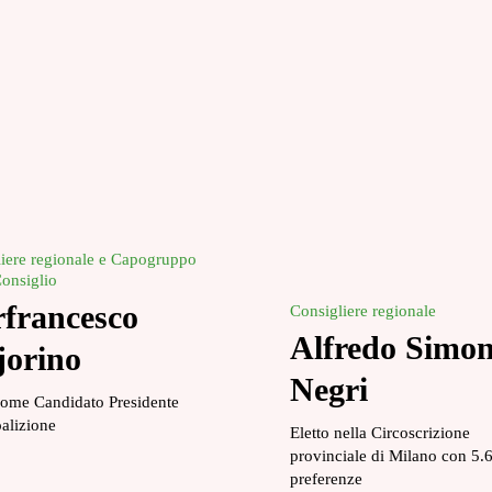
iere regionale e Capogruppo
onsiglio
rfrancesco
Consigliere regionale
Alfredo Simo
orino
Negri
come Candidato Presidente
oalizione
Eletto nella Circoscrizione
provinciale di Milano con 5.
preferenze