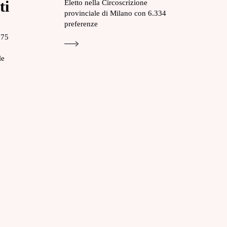
ti
Eletto nella Circoscrizione
provinciale di Milano con 6.334
preferenze
675
le