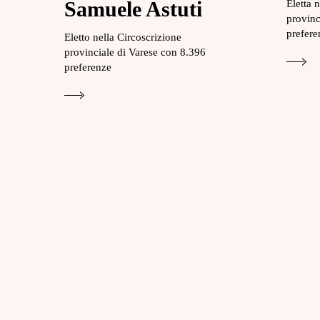
Samuele Astuti
Eletta 
provinc
prefere
Eletto nella Circoscrizione
provinciale di Varese con 8.396
preferenze