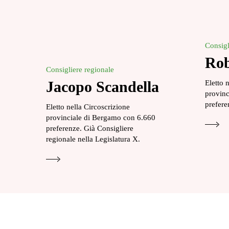
Consigl
Rob
Consigliere regionale
Jacopo Scandella
Eletto 
provinc
prefere
Eletto nella Circoscrizione
provinciale di Bergamo con 6.660
preferenze. Già Consigliere
regionale nella Legislatura X.