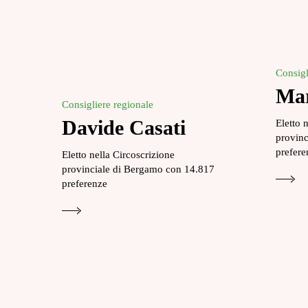
Consigl
Mar
Consigliere regionale
Davide Casati
Eletto 
provinc
prefere
Eletto nella Circoscrizione
provinciale di Bergamo con 14.817
preferenze