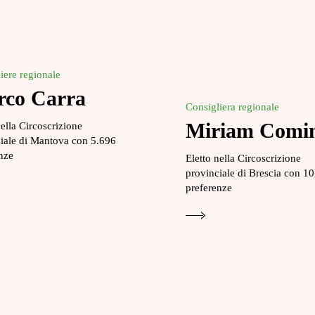
iere regionale
co Carra
Consigliera regionale
Miriam Comin
nella Circoscrizione
iale di Mantova con 5.696
nze
Eletto nella Circoscrizione
provinciale di Brescia con 1
preferenze