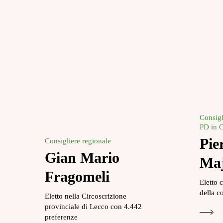
Consigl
PD in C
Pie
Consigliere regionale
Gian Mario
Maj
Fragomeli
Eletto 
della c
Eletto nella Circoscrizione
provinciale di Lecco con 4.442
preferenze