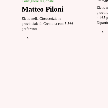
Consigliere regionale
Matteo Piloni
Eletto 
provinc
4.465 p
Eletto nella Circoscrizione
Diparti
provinciale di Cremona con 5.566
preferenze