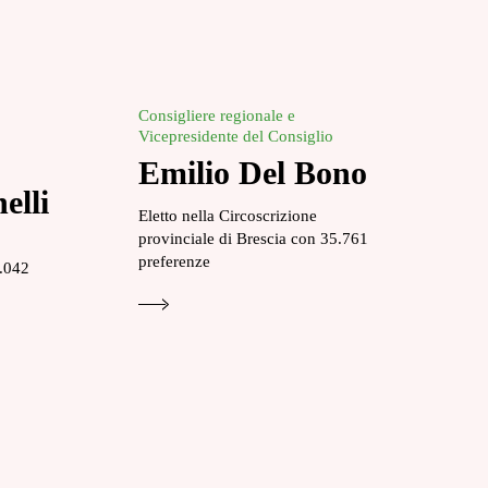
Consigliere regionale e
Vicepresidente del Consiglio
Emilio Del Bono
elli
Eletto nella Circoscrizione
provinciale di Brescia con 35.761
preferenze
0.042