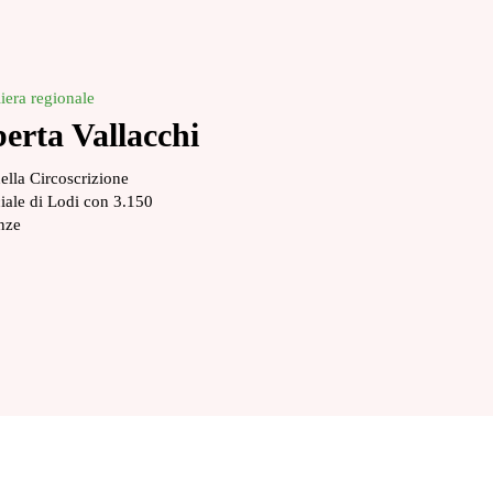
iera regionale
erta Vallacchi
nella Circoscrizione
iale di Lodi con 3.150
nze