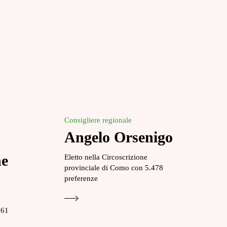
Consigliere regionale
Angelo Orsenigo
ne
Eletto nella Circoscrizione
provinciale di Como con 5.478
preferenze
661