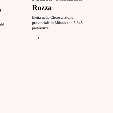
Rozza
o
Eletta nella Circoscrizione
provinciale di Milano con 5.345
266
preferenze