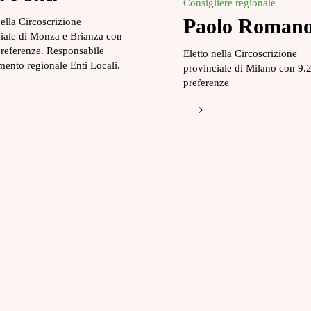
Consigliere regionale
Paolo Roman
nella Circoscrizione
iale di Monza e Brianza con
referenze. Responsabile
Eletto nella Circoscrizione
mento regionale Enti Locali.
provinciale di Milano con 9.
preferenze