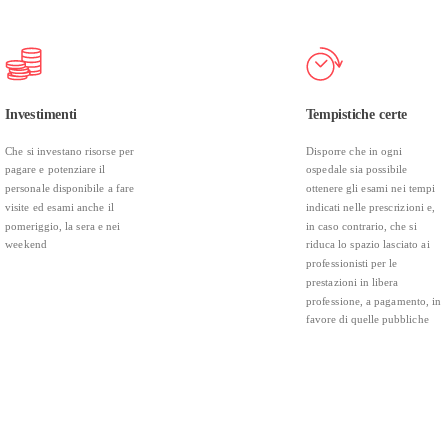
Investimenti
Tempistiche certe
Che si investano risorse per
Disporre che in ogni
pagare e potenziare il
ospedale sia possibile
personale disponibile a fare
ottenere gli esami nei tempi
visite ed esami anche il
indicati nelle prescrizioni e,
pomeriggio, la sera e nei
in caso contrario, che si
weekend
riduca lo spazio lasciato ai
professionisti per le
prestazioni in libera
professione, a pagamento, in
favore di quelle pubbliche