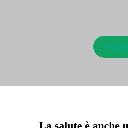
Firma la
La salute è anche 