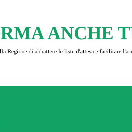
IRMA ANCHE T
la Regione di abbattere le liste d'attesa e facilitare l'a
RIMA È SALU