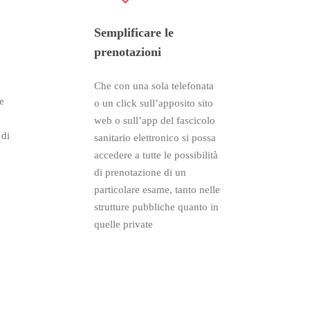
Semplificare le
prenotazioni
Che con una sola telefonata
re
o un click sull’apposito sito
web o sull’app del fascicolo
 di
sanitario elettronico si possa
accedere a tutte le possibilità
di prenotazione di un
particolare esame, tanto nelle
strutture pubbliche quanto in
quelle private