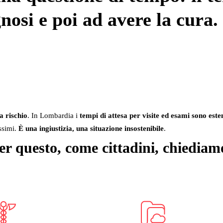
gnosi
e poi ad
avere la cura
.
a rischio
. In Lombardia i
tempi di attesa per visite ed esami sono este
ssimi.
È una ingiustizia, una situazione insostenibile
.
er questo, come cittadini,
chiediam