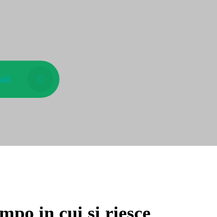
oli
tempo in cui si riesce