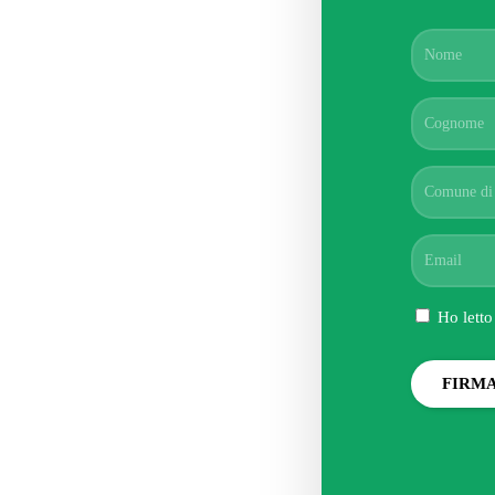
Ho letto
FIRM