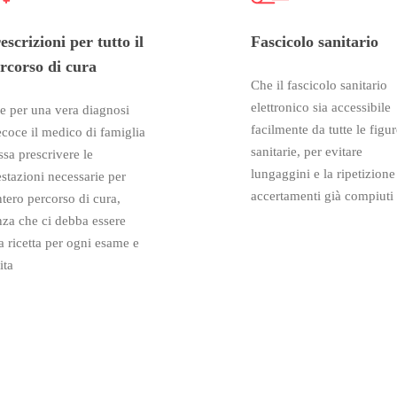
escrizioni per tutto il
Fascicolo sanitario
rcorso di cura
Che il fascicolo sanitario
elettronico sia accessibile
e per una vera diagnosi
facilmente da tutte le figu
ecoce il medico di famiglia
sanitarie, per evitare
ssa prescrivere le
lungaggini e la ripetizione
estazioni necessarie per
accertamenti già compiuti
ntero percorso di cura,
nza che ci debba essere
a ricetta per ogni esame e
ita