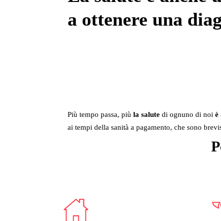
a
ottenere una dia
Più tempo passa, più
la salute
di ognuno di noi
è 
ai tempi della sanità a pagamento, che sono brevi
P