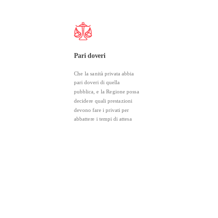
Pari doveri
Che la sanità privata abbia
pari doveri di quella
pubblica, e la Regione possa
decidere quali prestazioni
devono fare i privati per
abbattere i tempi di attesa