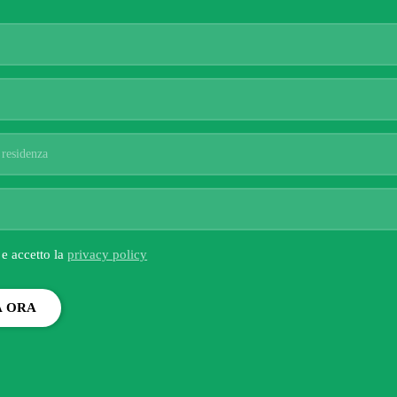
 e accetto la
privacy policy
A ORA