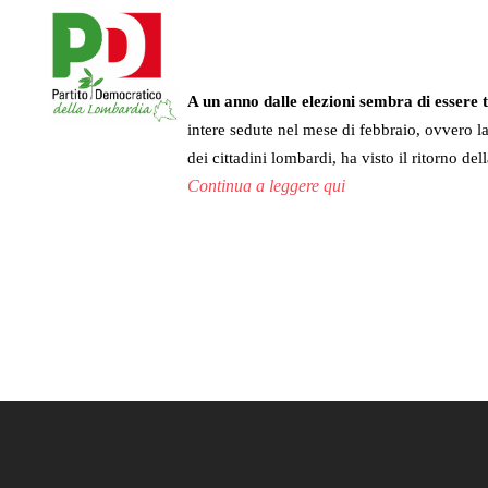
Skip
to
main
content
A un anno dalle elezioni sembra di essere 
intere sedute nel mese di febbraio, ovvero 
dei cittadini lombardi, ha visto il ritorno d
Continua a leggere qui