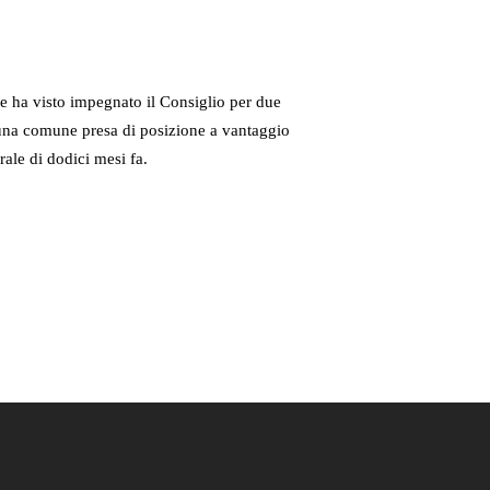
Menu
 che ha visto impegnato il Consiglio per due
 una comune presa di posizione a vantaggio
rale di dodici mesi fa.