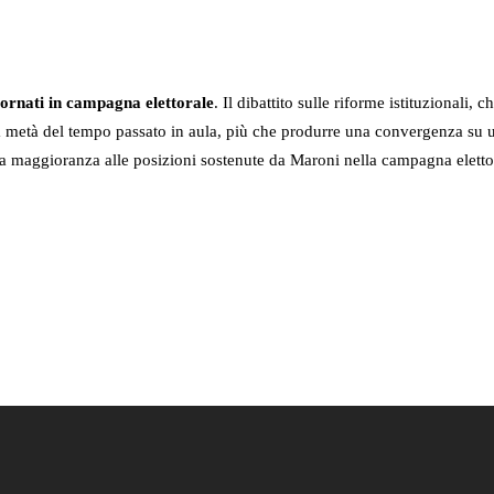
tornati in campagna elettorale
. Il dibattito sulle riforme istituzionali,
la metà del tempo passato in aula, più che produrre una convergenza su
ella maggioranza alle posizioni sostenute da Maroni nella campagna eletto