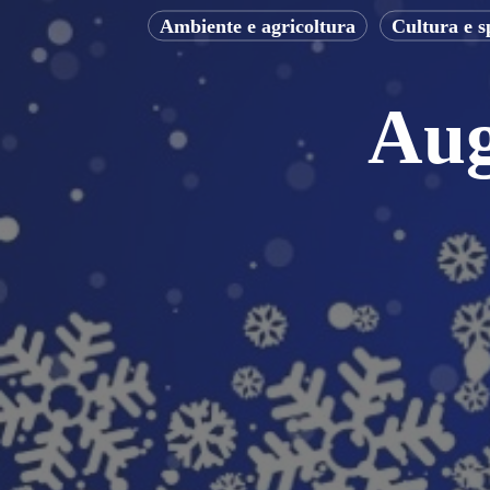
Ambiente e agricoltura
Cultura e s
Aug