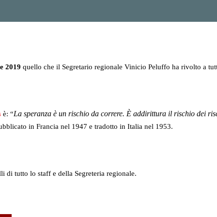
ce 2019
quello che il Segretario regionale Vinicio Peluffo ha rivolto a tutt
La speranza è un rischio da correre. È addirittura il rischio dei ris
s
è: “
ubblicato in Francia nel 1947 e tradotto in Italia nel 1953.
di tutto lo staff e della Segreteria regionale.