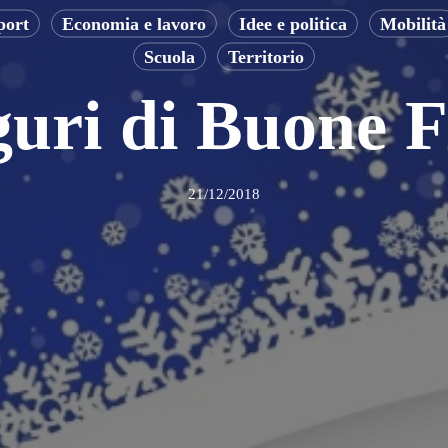
port
Economia e lavoro
Idee e politica
Mobilità
Scuola
Territorio
uri di Buone F
21/12/2018