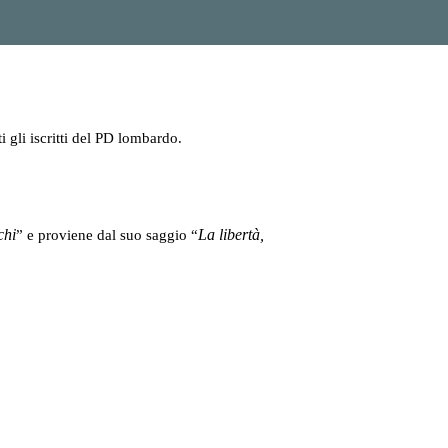
i gli iscritti del PD lombardo.
chi
La libertà,
” e proviene dal suo saggio “