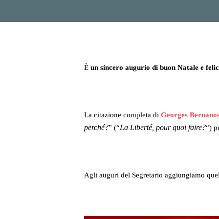
È
un sincero augurio di buon Natale e feli
La citazione completa di
Georges Bernano
perché?
La Liberté, pour quoi faire?
” (“
“) p
Agli auguri del Segretario aggiungiamo quelli 