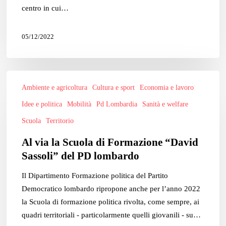
centro in cui…
05/12/2022
Al
Ambiente e agricoltura
Cultura e sport
Economia e lavoro
via
la
Idee e politica
Mobilità
Pd Lombardia
Sanità e welfare
Scuola
Scuola
Territorio
di
Al via la Scuola di Formazione “David
Formazione
Sassoli” del PD lombardo
“David
Sassoli”
Il Dipartimento Formazione politica del Partito
del
Democratico lombardo ripropone anche per l’anno 2022
PD
la Scuola di formazione politica rivolta, come sempre, ai
lombardo
quadri territoriali - particolarmente quelli giovanili - su…