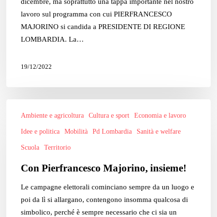
dicembre, ma soprattutto una tappa importante nel nostro
lavoro sul programma con cui PIERFRANCESCO
MAJORINO si candida a PRESIDENTE DI REGIONE
LOMBARDIA. La…
19/12/2022
Con
Ambiente e agricoltura
Cultura e sport
Economia e lavoro
Pierfrancesco
Majorino,
Idee e politica
Mobilità
Pd Lombardia
Sanità e welfare
insieme!
Scuola
Territorio
Con Pierfrancesco Majorino, insieme!
Le campagne elettorali cominciano sempre da un luogo e
poi da lì si allargano, contengono insomma qualcosa di
simbolico, perché è sempre necessario che ci sia un