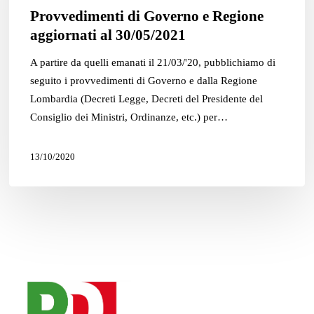
Provvedimenti di Governo e Regione
aggiornati
aggiornati al 30/05/2021
al
30/05/2021
A partire da quelli emanati il 21/03/'20, pubblichiamo di
seguito i provvedimenti di Governo e dalla Regione
Lombardia (Decreti Legge, Decreti del Presidente del
Consiglio dei Ministri, Ordinanze, etc.) per…
13/10/2020