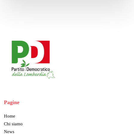
Pagine
Home
Chi siamo
News