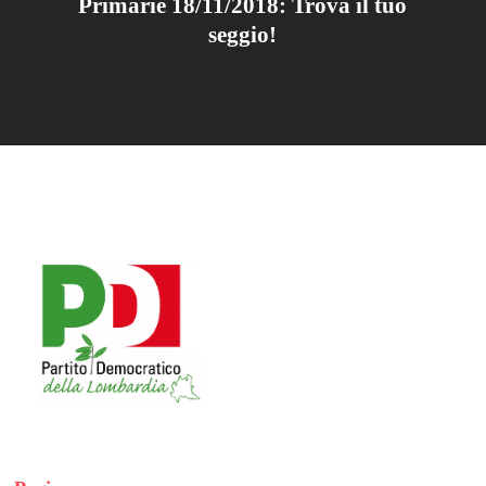
Primarie 18/11/2018: Trova il tuo
seggio!