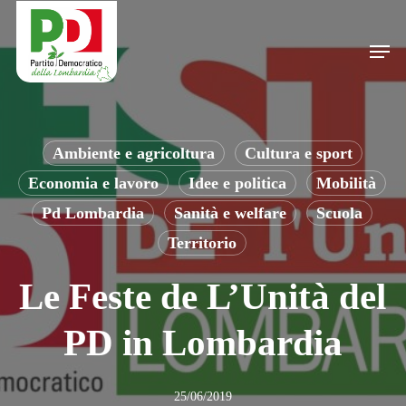
Skip
to
Men
main
content
Ambiente e agricoltura
Cultura e sport
Economia e lavoro
Idee e politica
Mobilità
Pd Lombardia
Sanità e welfare
Scuola
Territorio
Le Feste de L’Unità del
PD in Lombardia
25/06/2019