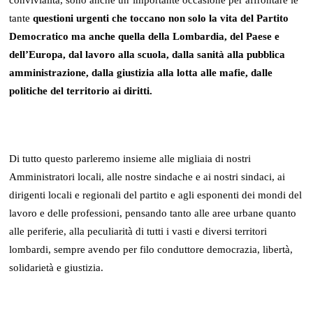
convivialità, sono anche un’importante occasione per affrontare le
tante
questioni urgenti che toccano non solo la vita del Partito
Democratico ma anche quella della Lombardia, del Paese e
dell’Europa, dal lavoro alla scuola, dalla sanità alla pubblica
amministrazione, dalla giustizia alla lotta alle mafie, dalle
politiche del territorio ai diritti.
Di tutto questo parleremo insieme alle migliaia di nostri
Amministratori locali, alle nostre sindache e ai nostri sindaci, ai
dirigenti locali e regionali del partito e agli esponenti dei mondi del
lavoro e delle professioni, pensando tanto alle aree urbane quanto
alle periferie, alla peculiarità di tutti i vasti e diversi territori
lombardi, sempre avendo per filo conduttore democrazia, libertà,
solidarietà e giustizia.