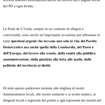
troverai ulteriori informazioni anche nei diversi siti e pagine social
del PD a ogni livello.
Le Feste de L’Unità, sempre in un contesto di allegria e
convivialità, sono anche un’importante occasione per affrontare le
tante
questioni urgenti che toccano non solo la vita del Partito
Democratico ma anche quella della Lombardia, del Paese e
dell’Europa, dal lavoro alla scuola, dalla sanità alla pubblica
amministrazione, dalla giustizia alla lotta alle mafie, dalle
politiche del territorio ai diritti.
Di tutto questo parleremo insieme alle migliaia di nostri
Amministratori locali, alle nostre sindache e ai nostri sindaci, ai
dirigenti locali e regionali del partito e agli esponenti dei mondi del