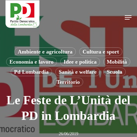
Skip
to
Men
main
content
Ambiente e agricoltura
Cultura e sport
Economia e lavoro
Idee e politica
Mobilità
Pd Lombardia
Sanità e welfare
Scuola
Territorio
Le Feste de L’Unità del
PD in Lombardia
26/06/2019