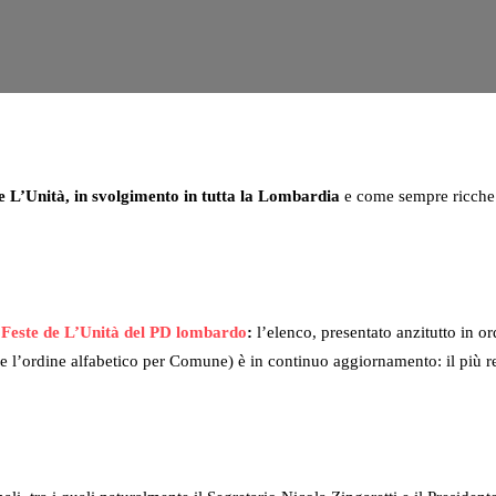
 de L’Unità, in svolgimento in tutta la Lombardia
e come sempre ricche d
100 Feste de L’Unità del PD lombardo
:
l’elenco, presentato anzitutto in o
 l’ordine alfabetico per Comune) è in continuo aggiornamento: il più re