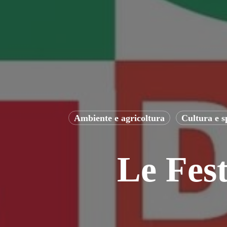
Ambiente e agricoltura
Cultura e s
Le Fest