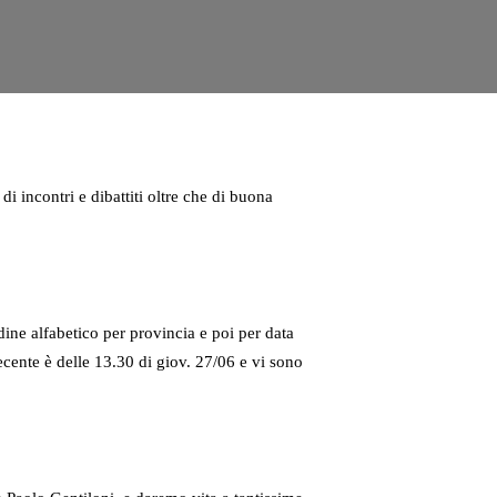
i incontri e dibattiti oltre che di buona
rdine alfabetico per provincia e poi per data
cente è delle 13.30 di giov. 27/06 e vi sono