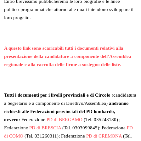
Entro brevissimo pubblicheremo le loro biografie e le linee
politico-programmatiche attorno alle quali intendono sviluppare il
loro progetto.
A questo link sono scaricabili tutti i documenti relativi alla
presentazione della candidature a componente dell’Assemblea
regionale e alla raccolta delle firme a sostegno delle liste.
Tutti i documenti per i livelli provinciali e di Circolo
(candidatura
a Segretario e a componente di Direttivo/Assemblea)
andranno
richiesti alle Federazioni provinciali del PD lombardo,
ovvero:
Federazione
PD di BERGAMO
(Tel. 035248180) ;
Federazione
PD di BRESCIA
(Tel. 0303099845); Federazione
PD
di COMO
(Tel. 031260311); Federazione
PD di CREMONA
(Tel.