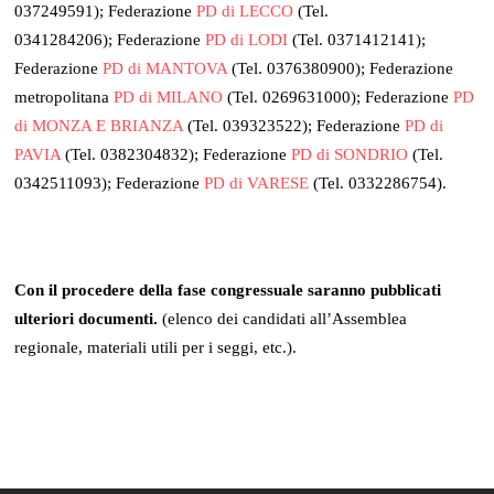
037249591); Federazione
PD di LECCO
(Tel.
0341284206); Federazione
PD di LODI
(Tel. 0371412141);
Federazione
PD di MANTOVA
(Tel. 0376380900); Federazione
metropolitana
PD di MILANO
(Tel. 0269631000); Federazione
PD
di MONZA E BRIANZA
(Tel. 039323522); Federazione
PD di
PAVIA
(Tel. 0382304832); Federazione
PD di SONDRIO
(Tel.
0342511093); Federazione
PD di VARESE
(Tel. 0332286754).
Con il procedere della fase congressuale saranno pubblicati
ulteriori documenti.
(elenco dei candidati all’Assemblea
regionale, materiali utili per i seggi, etc.).