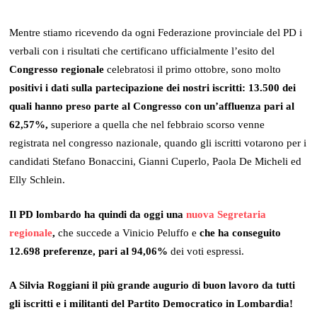
Mentre stiamo ricevendo da ogni Federazione provinciale del PD i
verbali con i risultati che certificano ufficialmente l’esito del
Congresso regionale
celebratosi il primo ottobre, sono molto
positivi i dati sulla partecipazione dei nostri iscritti: 13.500 dei
quali hanno preso parte al Congresso
con un’affluenza pari al
62,57%,
superiore a quella che nel febbraio scorso venne
registrata nel congresso nazionale, quando gli iscritti votarono per i
candidati Stefano Bonaccini, Gianni Cuperlo, Paola De Micheli ed
Elly Schlein.
Il PD lombardo ha quindi da oggi una
nuova Segretaria
regionale
,
che succede a Vinicio Peluffo e
che ha conseguito
12.698 preferenze, pari al 94,06%
dei voti espressi.
A Silvia Roggiani il più grande augurio di buon lavoro da tutti
gli iscritti e i militanti del Partito Democratico in Lombardia!