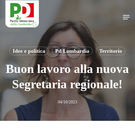
Skip
to
Men
main
content
Idee e politica
Pd Lombardia
Territorio
Buon lavoro alla nuova
Segretaria regionale!
04/10/2023